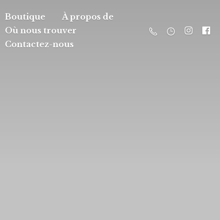
Boutique
À propos de
Où nous trouver
Contactez-nous