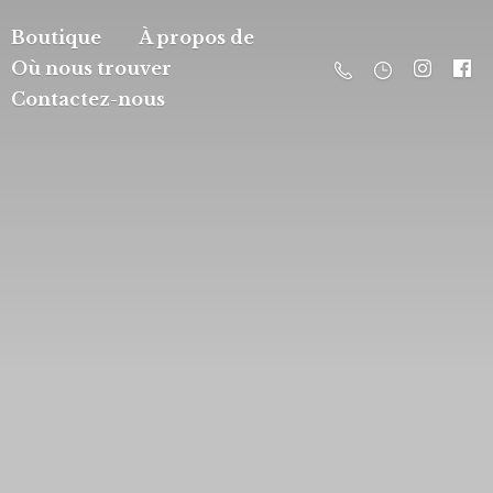
Boutique
À propos de
Où nous trouver
Contactez-nous