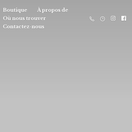
Boutique
À propos de
Où nous trouver
Contactez-nous