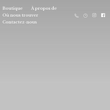
Boutique
À propos de
Où nous trouver
Contactez-nous