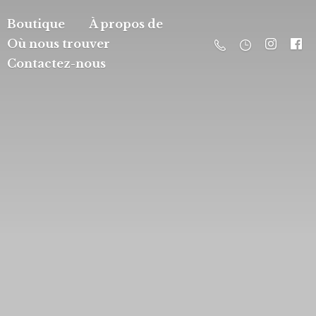
Boutique
À propos de
Où nous trouver
Contactez-nous