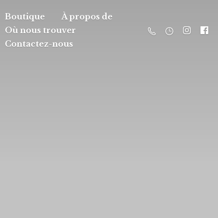
Boutique
À propos de
Où nous trouver
Contactez-nous