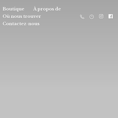
Boutique
À propos de
Où nous trouver
Contactez-nous