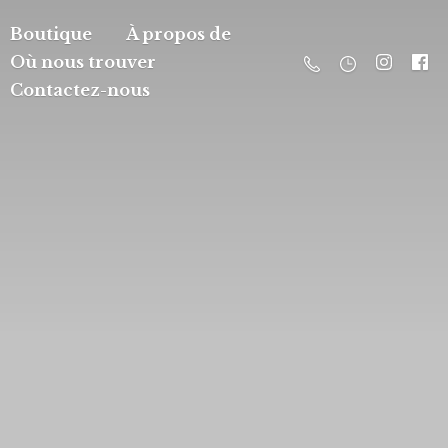
Boutique
À propos de
Où nous trouver
Contactez-nous