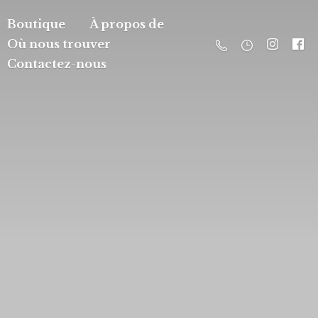
Boutique
À propos de
Où nous trouver
Contactez-nous