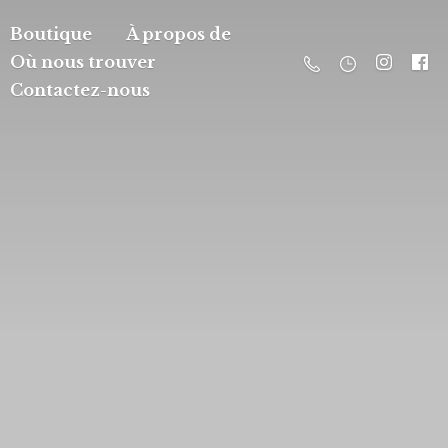
Boutique
À propos de
Où nous trouver
Contactez-nous