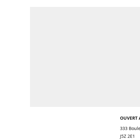
OUVERT 
333 Boul
J5Z 2E1