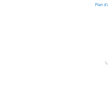
Plan d'