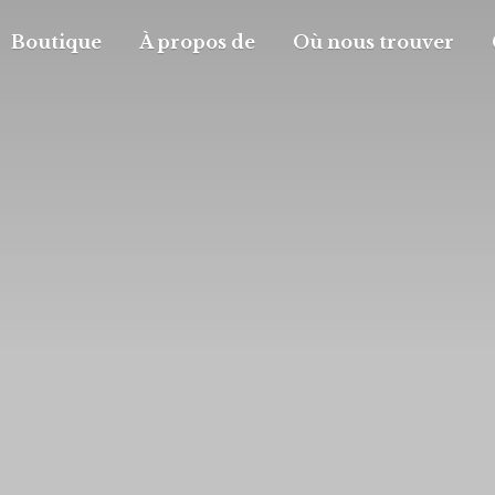
Boutique
À propos de
Où nous trouver