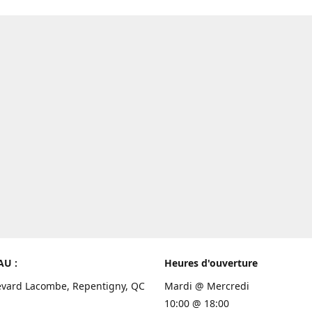
AU :
Heures d'ouverture
evard Lacombe, Repentigny, QC
Mardi @ Mercredi
10:00 @ 18:00