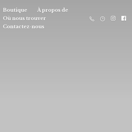
Boutique
À propos de
Où nous trouver
Contactez-nous