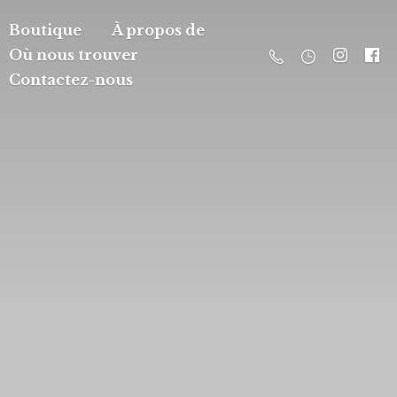
Boutique
À propos de
Où nous trouver
Contactez-nous