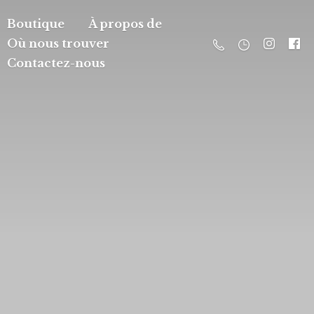
Boutique
À propos de
Où nous trouver
Contactez-nous