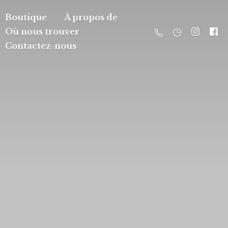
Boutique
À propos de
Où nous trouver
Contactez-nous