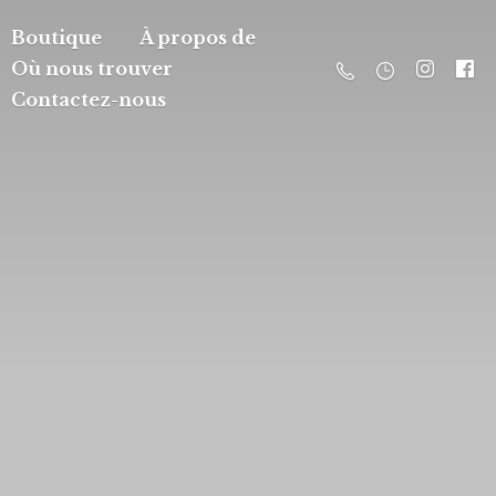
Boutique
À propos de
Où nous trouver
Contactez-nous