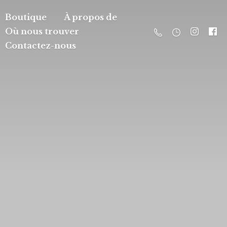
Boutique
À propos de
Où nous trouver
Contactez-nous