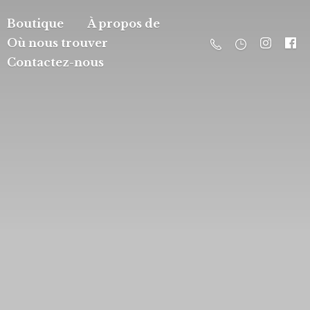
Boutique
À propos de
Où nous trouver
Contactez-nous