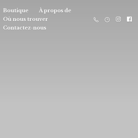
Boutique
À propos de
Où nous trouver
Contactez-nous