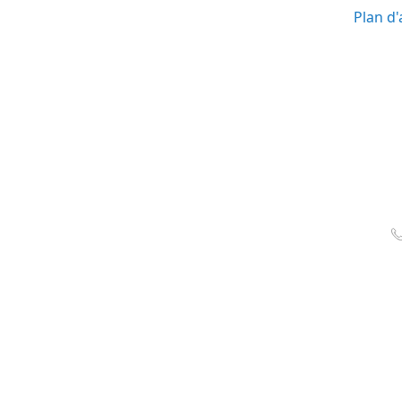
Plan d'