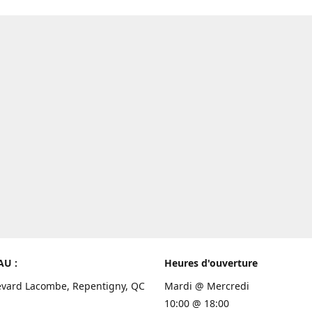
AU :
Heures d'ouverture
evard Lacombe, Repentigny, QC
Mardi @ Mercredi
10:00 @ 18:00