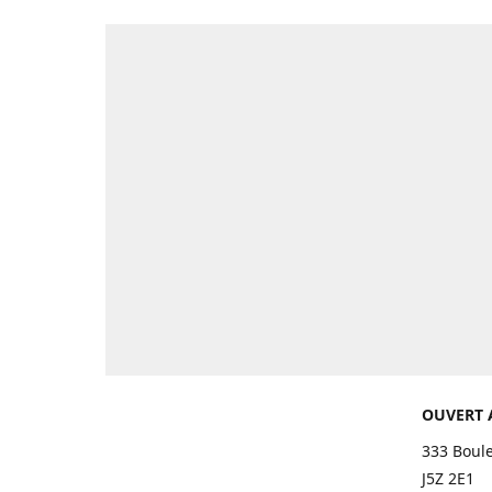
OUVERT 
333 Boul
J5Z 2E1