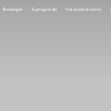
Boutique
À propos de
Où nous trouver