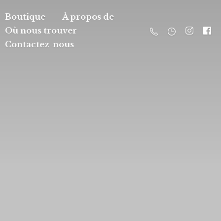
Boutique
À propos de
Où nous trouver
Contactez-nous