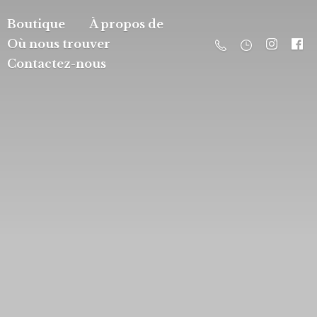
Boutique
À propos de
Où nous trouver
Contactez-nous