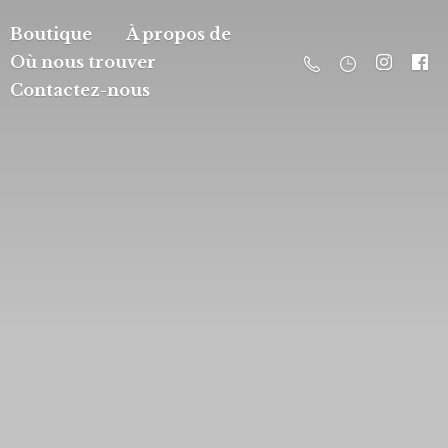
Boutique
À propos de
Où nous trouver
Contactez-nous