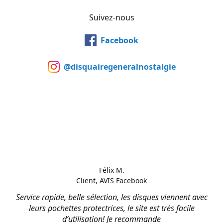
Suivez-nous
Facebook
@disquairegeneralnostalgie
Félix M.
Client, AVIS Facebook
Service rapide, belle sélection, les disques viennent avec
leurs pochettes protectrices, le site est très facile
d’utilisation! Je recommande