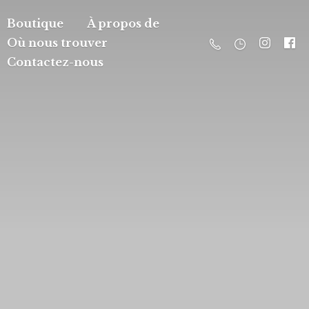
Boutique
À propos de
Où nous trouver
Contactez-nous