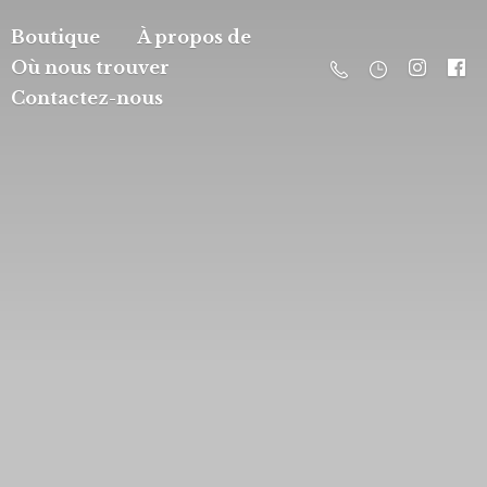
Boutique
À propos de
Où nous trouver
Contactez-nous