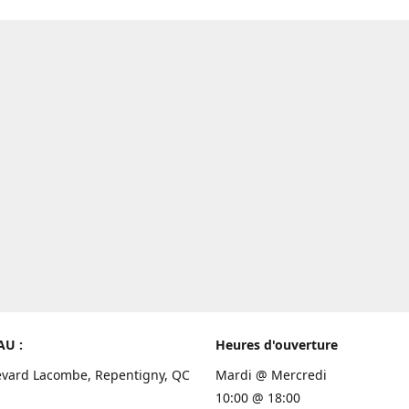
AU :
Heures d'ouverture
evard Lacombe, Repentigny, QC
Mardi @ Mercredi
10:00 @ 18:00