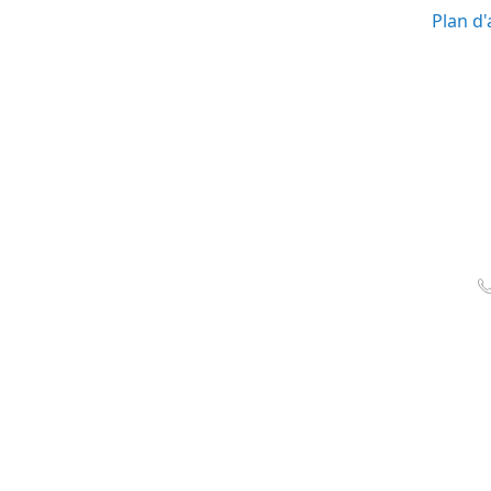
Plan d'