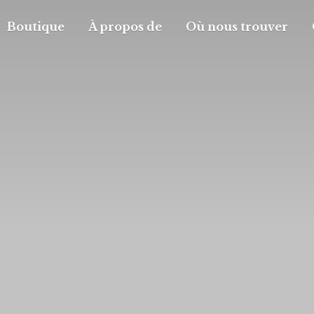
Boutique
À propos de
Où nous trouver