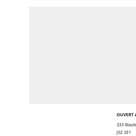
OUVERT 
333 Boul
J5Z 2E1