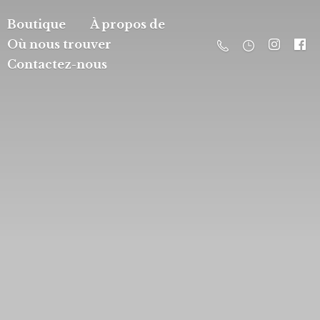
Boutique
À propos de
Où nous trouver
Contactez-nous