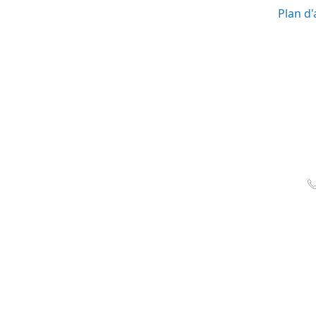
Plan d'