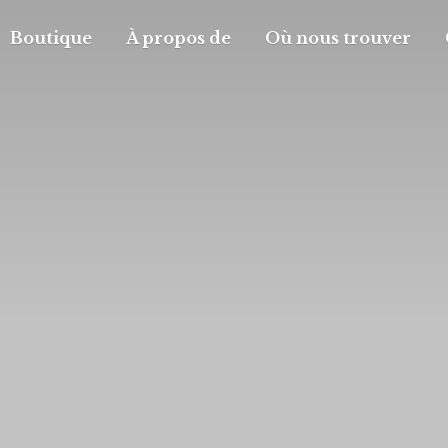
Boutique
À propos de
Où nous trouver