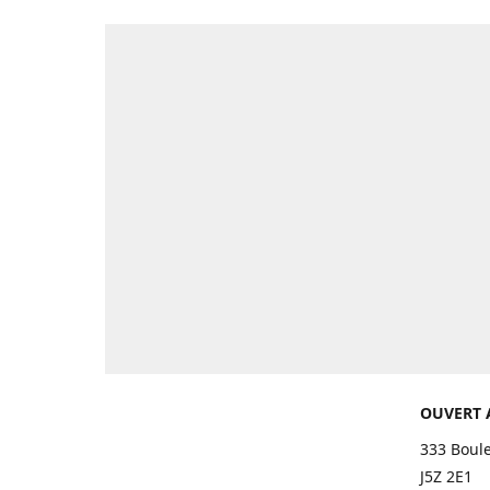
OUVERT 
333 Boul
J5Z 2E1