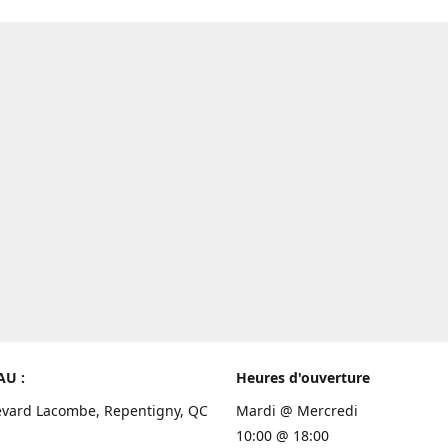
AU :
Heures d'ouverture
evard Lacombe, Repentigny, QC
Mardi @ Mercredi
10:00 @ 18:00