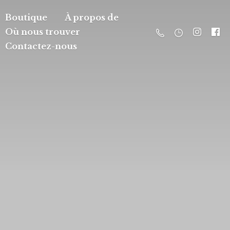
Boutique
À propos de
Où nous trouver
Contactez-nous