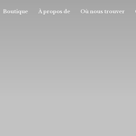
Boutique
À propos de
Où nous trouver