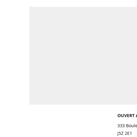
OUVERT 
333 Boul
J5Z 2E1