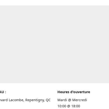
AU :
Heures d'ouverture
evard Lacombe, Repentigny, QC
Mardi @ Mercredi
10:00 @ 18:00