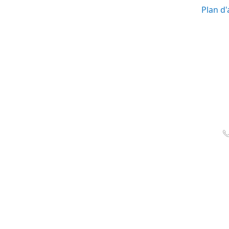
Plan d'