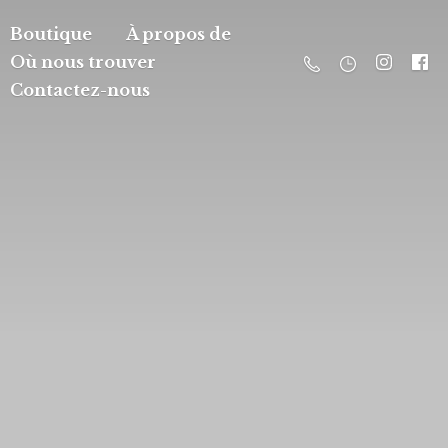
Boutique
À propos de
Où nous trouver
Contactez-nous