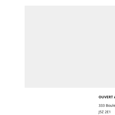
OUVERT 
333 Boul
J5Z 2E1