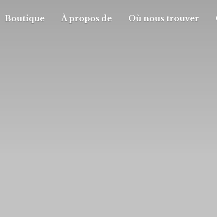
Boutique
À propos de
Où nous trouver