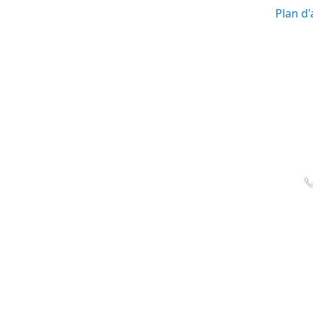
Plan d'