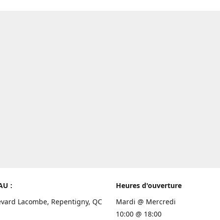
AU :
Heures d'ouverture
evard Lacombe, Repentigny, QC
Mardi @ Mercredi
10:00 @ 18:00