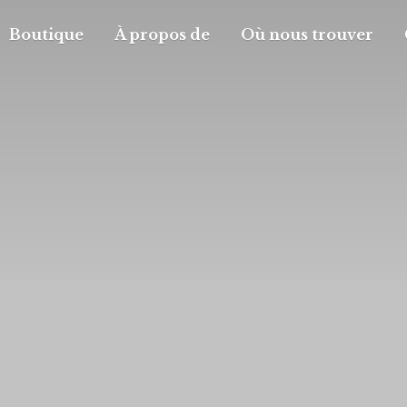
Boutique
À propos de
Où nous trouver