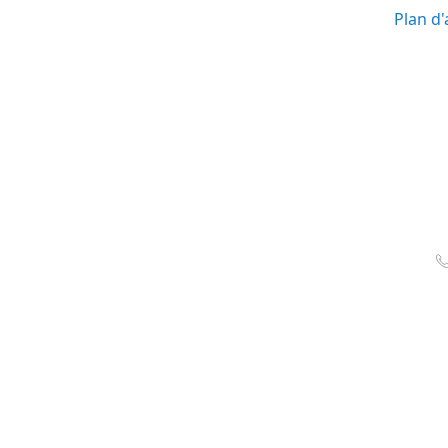
Plan d'