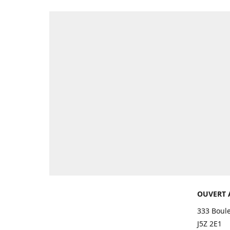
OUVERT 
333 Boul
J5Z 2E1