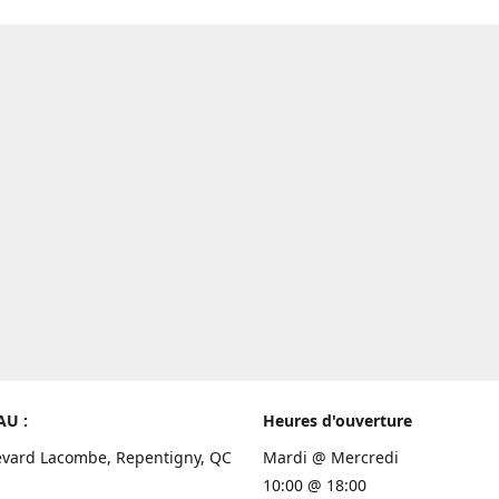
AU :
Heures d'ouverture
evard Lacombe, Repentigny, QC
Mardi @ Mercredi
10:00 @ 18:00