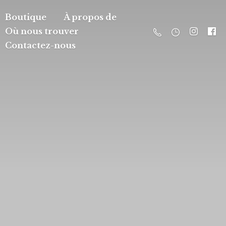
Boutique
À propos de
Où nous trouver
Contactez-nous