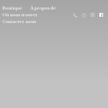
Boutique
À propos de
Où nous trouver
Contactez-nous