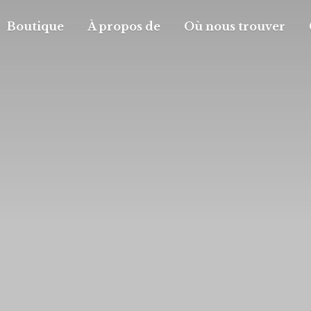
Boutique
À propos de
Où nous trouver