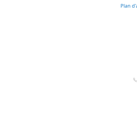
Plan d'