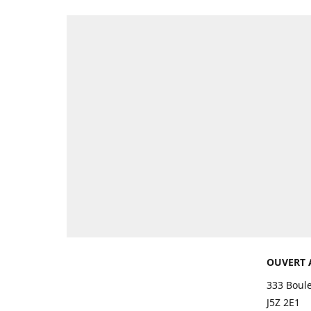
OUVERT 
333 Boul
J5Z 2E1