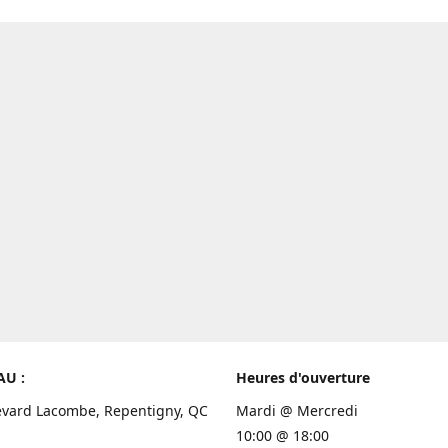
AU :
Heures d'ouverture
evard Lacombe, Repentigny, QC
Mardi @ Mercredi
10:00 @ 18:00