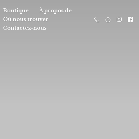
Boutique
À propos de
Où nous trouver
Contactez-nous