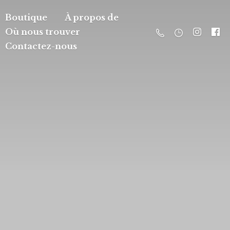
Boutique
À propos de
Où nous trouver
Contactez-nous