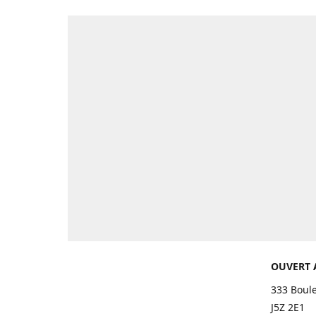
OUVERT 
333 Boul
J5Z 2E1