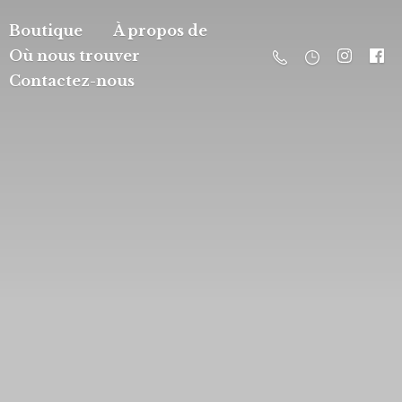
Boutique
À propos de
Où nous trouver
Contactez-nous