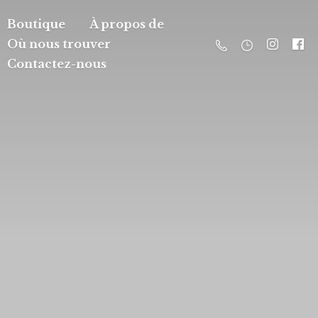
Boutique
À propos de
Où nous trouver
Contactez-nous