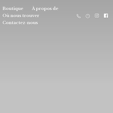
Boutique
À propos de
Où nous trouver
Contactez-nous