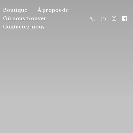
Boutique
À propos de
Où nous trouver
Contactez-nous