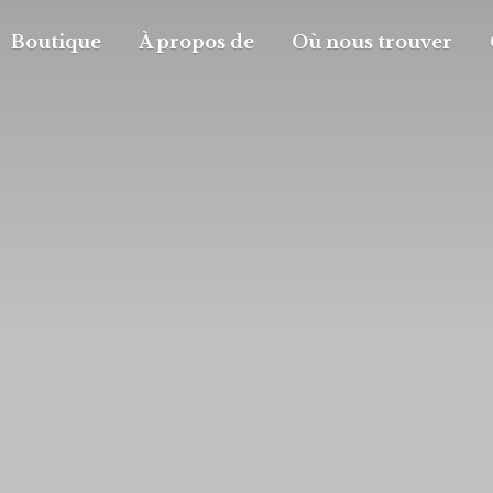
Boutique
À propos de
Où nous trouver