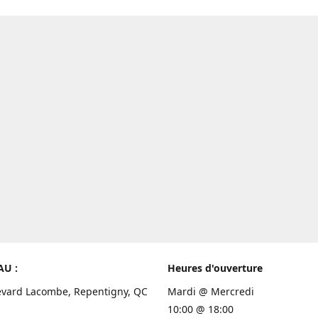
AU :
Heures d'ouverture
evard Lacombe, Repentigny, QC
Mardi @ Mercredi
10:00 @ 18:00