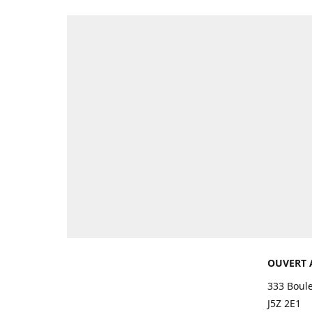
OUVERT 
333 Boul
J5Z 2E1