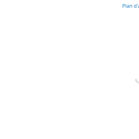
Plan d'