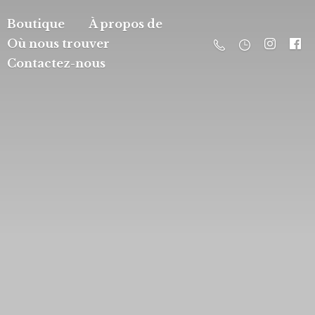
Boutique
À propos de
Où nous trouver
Contactez-nous