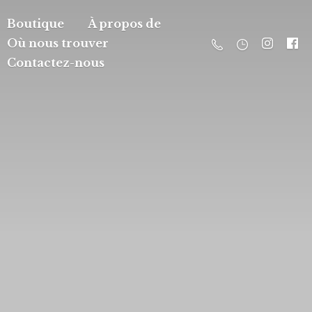
Boutique
À propos de
Où nous trouver
Contactez-nous