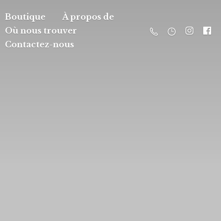
Boutique
À propos de
Où nous trouver
Contactez-nous