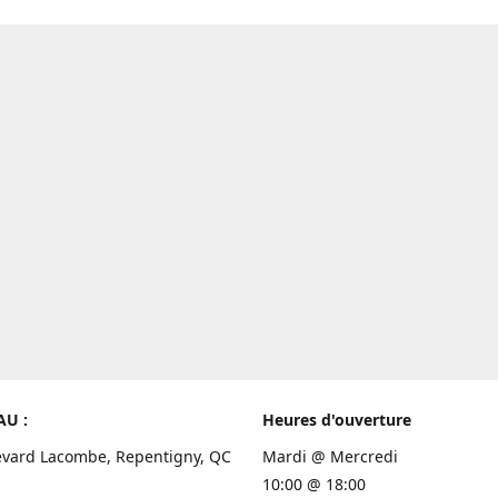
AU :
Heures d'ouverture
evard Lacombe, Repentigny, QC
Mardi @ Mercredi
10:00 @ 18:00