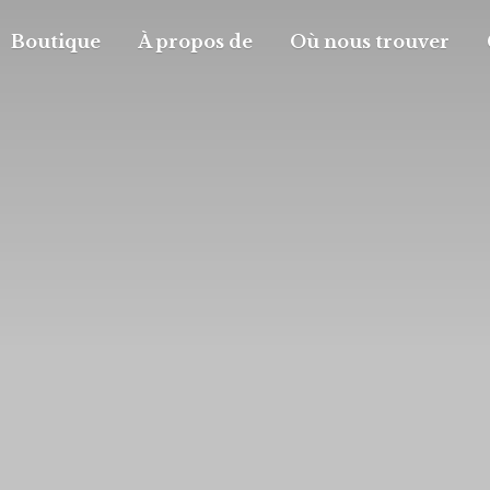
Boutique
À propos de
Où nous trouver