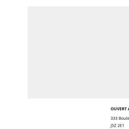
OUVERT 
333 Boul
J5Z 2E1