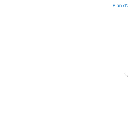
Plan d'