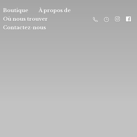
Boutique
À propos de
Où nous trouver
Contactez-nous