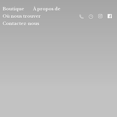
Boutique
À propos de
Où nous trouver
Contactez-nous